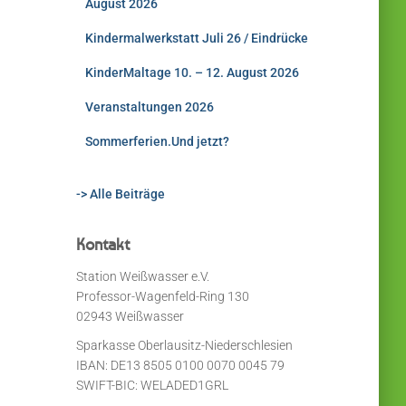
August 2026
Kindermalwerkstatt Juli 26 / Eindrücke
KinderMaltage 10. – 12. August 2026
Veranstaltungen 2026
Sommerferien.Und jetzt?
-> Alle Beiträge
Kontakt
Station Weißwasser e.V.
Professor-Wagenfeld-Ring 130
02943 Weißwasser
Sparkasse Oberlausitz-Niederschlesien
IBAN: DE13 8505 0100 0070 0045 79
SWIFT-BIC: WELADED1GRL