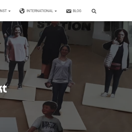
UNST
INTERNATIONAL
BLOG
kt