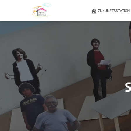
ZUKUNFTSSTATION
S