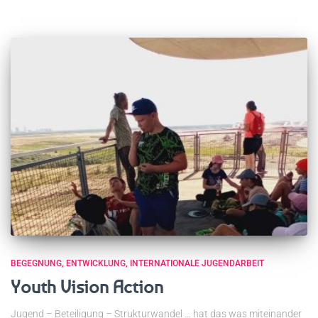
BEGEGNUNG
ENTWICKLUNG
INTERNATIONALE JUGENDARBEIT
Youth Vision Action
Jugend – Beteiligung – Strukturwandel … hat das was miteinander