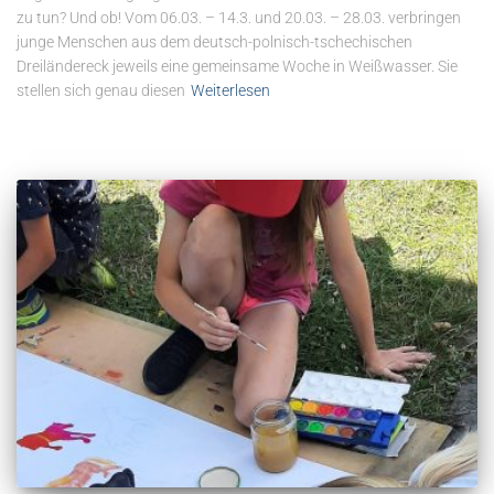
zu tun? Und ob! Vom 06.03. – 14.3. und 20.03. – 28.03. verbringen
junge Menschen aus dem deutsch-polnisch-tschechischen
Dreiländereck jeweils eine gemeinsame Woche in Weißwasser. Sie
stellen sich genau diesen
Weiterlesen