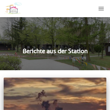
NAVIG
UMSC
Berichte aus der Station