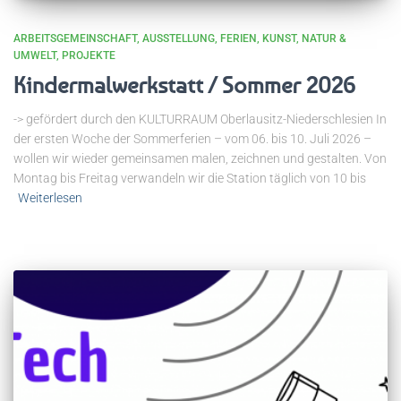
ARBEITSGEMEINSCHAFT
AUSSTELLUNG
FERIEN
KUNST
NATUR &
UMWELT
PROJEKTE
Kindermalwerkstatt / Sommer 2026
-> gefördert durch den KULTURRAUM Oberlausitz-Niederschlesien In
der ersten Woche der Sommerferien – vom 06. bis 10. Juli 2026 –
wollen wir wieder gemeinsamen malen, zeichnen und gestalten. Von
Montag bis Freitag verwandeln wir die Station täglich von 10 bis
Weiterlesen