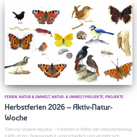
FERIEN
NATUR & UMWELT
NATUR- & UMWELT-PROJEKTE
PROJEKTE
Herbstferien 2026 – Aktiv-Natur-
Woche
Tiere vor unserer Haustür – Forschen & Helfen Der Unkostenbeitrag
(UKB) ist pro Tagesangebot unterschiedlich und versteht sich