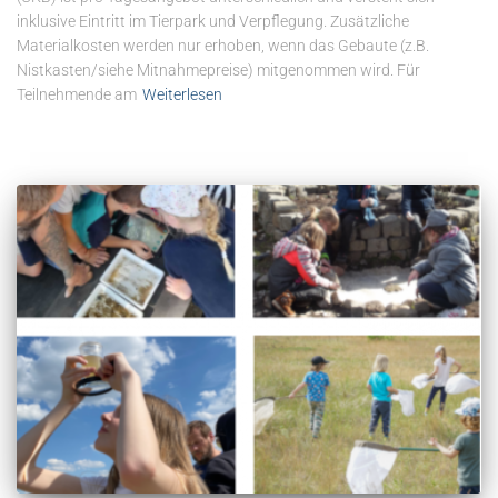
inklusive Eintritt im Tierpark und Verpflegung. Zusätzliche
Materialkosten werden nur erhoben, wenn das Gebaute (z.B.
Nistkasten/siehe Mitnahmepreise) mitgenommen wird. Für
Teilnehmende am
Weiterlesen