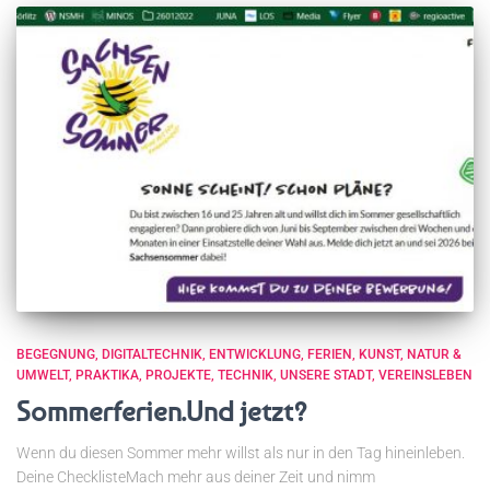
BEGEGNUNG
DIGITALTECHNIK
ENTWICKLUNG
FERIEN
KUNST
NATUR &
UMWELT
PRAKTIKA
PROJEKTE
TECHNIK
UNSERE STADT
VEREINSLEBEN
Sommerferien.Und jetzt?
Wenn du diesen Sommer mehr willst als nur in den Tag hineinleben.
Deine ChecklisteMach mehr aus deiner Zeit und nimm