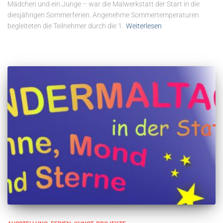
Mädchen und ein Junge – war die Malwerkstatt der Start in die
diesjährigen Sommerferien. Angenehme Sommertemperaturen
begleiteten die Teilnehmer durch die 1.
Weiterlesen