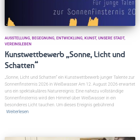
AUSSTELLUNG
BEGEGNUNG
ENTWICKLUNG
KUNST
UNSERE STADT
VEREINSLEBEN
Kunstwettbewerb „Sonne, Licht und
Schatten“
„Sonne, Licht und Schatten“ ein Kunstwettbewerb junger Talente zur
Sonnenfinsternis 2026 in Weißwasser Am 12. August 2026 erwartet
uns ein spektakuläres Naturereignis: Eine nahezu vollständige
Sonnenfinsternis wird den Himmel über Weißwasser in ein
besonderes Licht tauchen. Um dieses Ereignis gebührend
Weiterlesen