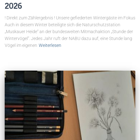
2026
! Direkt zum Zählergebnis ! Unsere gefiederten Wintergäste im Fokus
Auch in diesem Winter beteiligte sich die Naturschutzstation
„Muskauer Heide“ an der bundesweiten Mitmachaktion „Stunde der
Wintervögel“. Jedes Jahr ruft der NABU dazu auf, eine Stunde lang
Vögel im eigenen
Weiterlesen