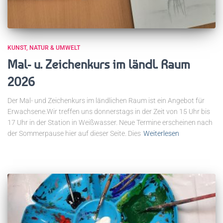
KUNST
NATUR & UMWELT
Mal- u. Zeichenkurs im ländl. Raum
2026
Der Mal- und Zeichenkurs im ländlichen Raum ist ein Angebot für
Erwachsene.Wir treffen uns donnerstags in der Zeit von 15 Uhr bis
17 Uhr in der Station in Weißwasser. Neue Termine erscheinen nach
der Sommerpause hier auf dieser Seite. Dies
Weiterlesen