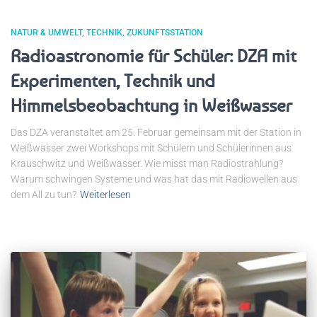
NATUR & UMWELT
TECHNIK
ZUKUNFTSSTATION
Radioastronomie für Schüler: DZA mit
Experimenten, Technik und
Himmelsbeobachtung in Weißwasser
Das DZA veranstaltet am 25. Februar gemeinsam mit der Station in
Weißwasser zwei Workshops mit Schülern und Schülerinnen aus
Krauschwitz und Weißwasser. Wie misst man Radiostrahlung?
Warum schwingen Systeme und was hat das mit Radiowellen aus
dem All zu tun?
Weiterlesen