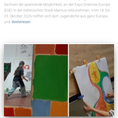
Sachsen die spannende Möglichkeit, an der Expo Sciences Europe
(ESE) in der italienischen Stadt Mantua teilzunehmen. Vom 18. bis
23. Oktober 2026 treffen sich dort Jugendliche aus ganz Europa
und
Weiterlesen