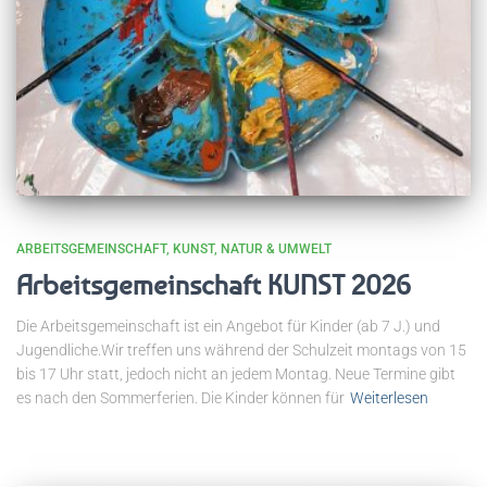
ARBEITSGEMEINSCHAFT
KUNST
NATUR & UMWELT
Arbeitsgemeinschaft KUNST 2026
Die Arbeitsgemeinschaft ist ein Angebot für Kinder (ab 7 J.) und
Jugendliche.Wir treffen uns während der Schulzeit montags von 15
bis 17 Uhr statt, jedoch nicht an jedem Montag. Neue Termine gibt
es nach den Sommerferien. Die Kinder können für
Weiterlesen